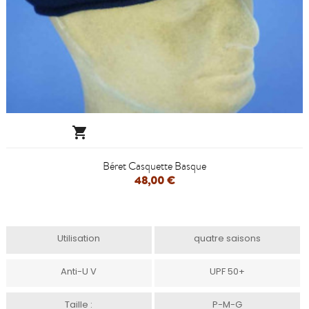

Béret Casquette Basque
48,00 €
Utilisation
quatre saisons
Anti-U V
UPF 50+
Taille :
P-M-G