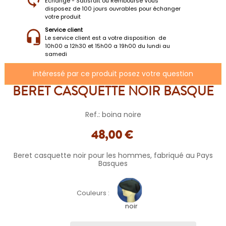
Échange - Satisfait ou Remboursé Vous
disposez de 100 jours ouvrables pour échanger
votre produit
Service client
Le service client est a votre disposition de
10h00 a 12h30 et 15h00 a 19h00 du lundi au
samedi
intéressé par ce produit posez votre question
BERET CASQUETTE NOIR BASQUE
Ref.: boina noire
48,00 €
Beret casquette noir pour les hommes, fabriqué au Pays
Basques
Couleurs :
noir