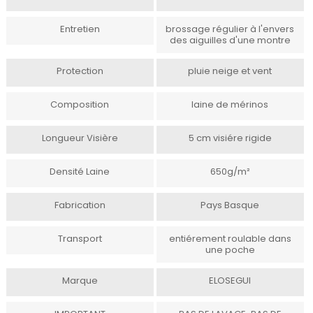
Entretien
brossage régulier à l'envers
des aiguilles d'une montre
Protection
pluie neige et vent
Composition
laine de mérinos
Longueur Visière
5 cm visiére rigide
Densité Laine
650g/m²
Fabrication
Pays Basque
Transport
entiérement roulable dans
une poche
Marque
ELOSEGUI