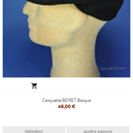

Casquette BERET Basque
48,00 €
Utilisation
quatre saisons