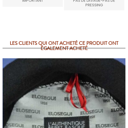
IMPORTANT
PAS DE LAVAGE-PAS DE
PRESSING
LES CLIENTS QUI ONT ACHETÉ CE PRODUIT ONT
ÉGALEMENT ACHETÉ