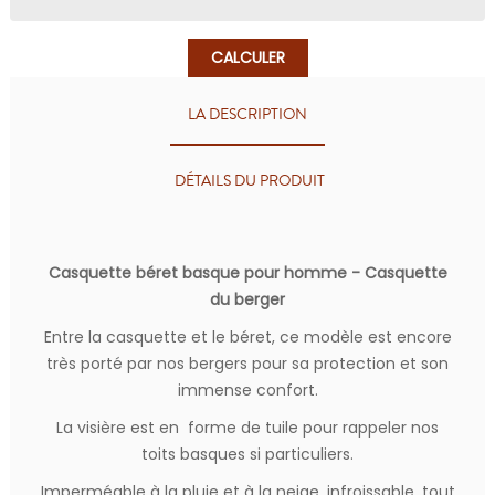
CALCULER
LA DESCRIPTION
DÉTAILS DU PRODUIT
Casquette béret basque pour homme - Casquette
du berger
Entre la casquette et le béret, ce modèle est encore
très porté par nos bergers pour sa protection et son
immense confort.
La visière est en forme de tuile pour rappeler nos
toits basques si particuliers.
Imperméable à la pluie et à la neige, infroissable, tout