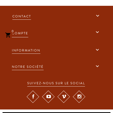

CONTACT
0

COMPTE


INFORMATION

NOTRE SOCIÉTÉ
SUIVEZ-NOUS SUR LE SOCIAL