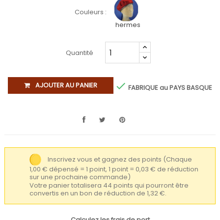
Couleurs :
hermes
Quantité

AJOUTER AU PANIER
FABRIQUE au PAYS BASQUE
Inscrivez vous et gagnez des points
(Chaque
1,00 € dépensé = 1 point, 1 point = 0,03 € de réduction
sur une prochaine commande)
Votre panier totalisera 44 points qui pourront être
convertis en un bon de réduction de 1,32 €.
Calculez les frais de port