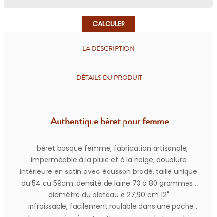
CALCULER
LA DESCRIPTION
DÉTAILS DU PRODUIT
Authentique béret pour femme
béret basque femme, fabrication artisanale,
imperméable à la pluie et à la neige, doublure
intérieure en satin avec écusson brodé, taille unique
du 54 au 59cm ,densité de laine 73 à 80 grammes ,
diamétre du plateau ø 27,90 cm 12"
infroissable, facilement roulable dans une poche ,