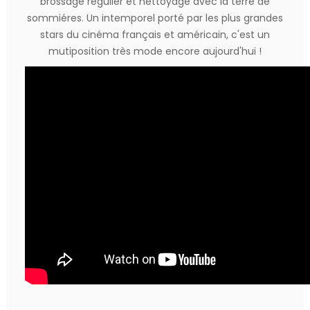
brossage régulier et nettoyage avec la terre de
sommiéres. Un intemporel porté par les plus grandes
stars du cinéma français et américain, c'est un
mutiposition très mode encore aujourd'hui !