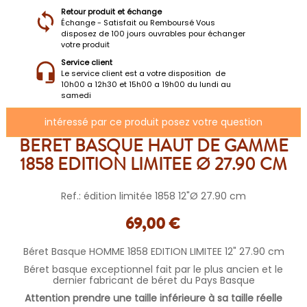
Retour produit et échange
Échange - Satisfait ou Remboursé Vous
disposez de 100 jours ouvrables pour échanger
votre produit
Service client
Le service client est a votre disposition de
10h00 a 12h30 et 15h00 a 19h00 du lundi au
samedi
intéressé par ce produit posez votre question
BERET BASQUE HAUT DE GAMME
1858 EDITION LIMITEE Ø 27.90 CM
Ref.: édition limitée 1858 12"Ø 27.90 cm
69,00 €
Béret Basque HOMME 1858 EDITION LIMITEE 12" 27.90 cm
Béret basque exceptionnel fait par le plus ancien et le
dernier fabricant de béret du Pays Basque
Attention prendre une taille inférieure à sa taille réelle