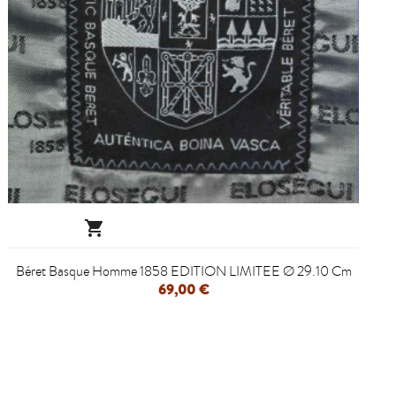

Béret Basque Homme 1858 EDITION LIMITEE Ø 29.10 Cm
69,00 €