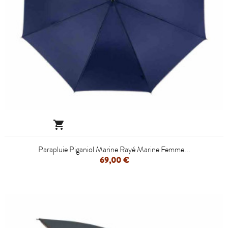

Parapluie Piganiol Marine Rayé Marine Femme...
69,00 €