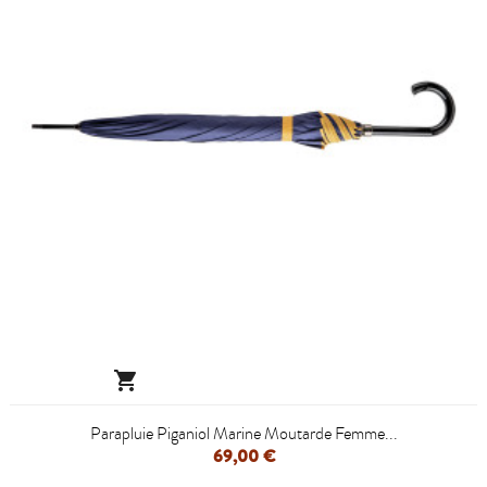

Parapluie Piganiol Marine Moutarde Femme...
69,00 €