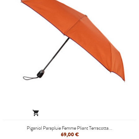

Piganiol Parapluie Femme Pliant Terracotta...
69,00 €