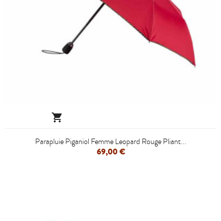

Parapluie Piganiol Femme Leopard Rouge Pliant...
69,00 €