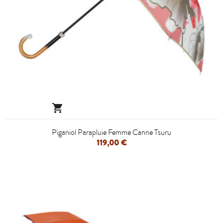

Piganiol Parapluie Femme Canne Tsuru
119,00 €