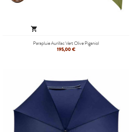

Parapluie Aurillac Vert Olive Piganiol
195,00 €