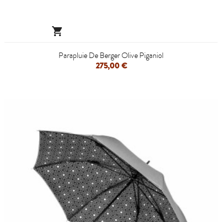

Parapluie De Berger Olive Piganiol
275,00 €