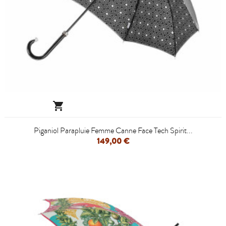

Piganiol Parapluie Femme Canne Face Tech Spirit...
149,00 €