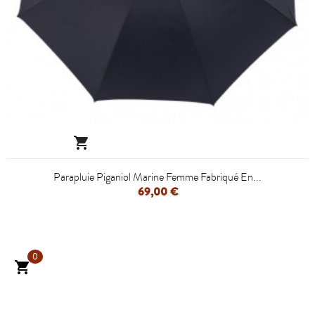

Parapluie Piganiol Marine Femme Fabriqué En...
69,00 €
0
