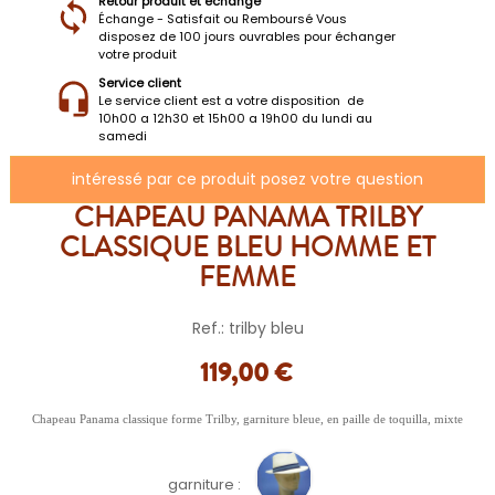
Retour produit et échange
Échange - Satisfait ou Remboursé Vous
disposez de 100 jours ouvrables pour échanger
votre produit
Service client
Le service client est a votre disposition de
10h00 a 12h30 et 15h00 a 19h00 du lundi au
samedi
intéressé par ce produit posez votre question
CHAPEAU PANAMA TRILBY
CLASSIQUE BLEU HOMME ET
FEMME
Ref.: trilby bleu
119,00 €
Chapeau Panama classique forme Trilby, garniture bleue, en paille de toquilla, mixte
garniture :