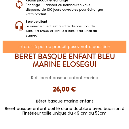
Retour produit et échange
Échange - Satisfait ou Remboursé Vous
disposez de 100 jours ouvrables pour échanger
votre produit
Service client
Le service client est a votre disposition de
10h00 a 12h30 et 15h00 a 19h00 du lundi au
samedi
intéressé par ce produit posez votre question
BERET BASQUE ENFANT BLEU
MARINE ELOSEGUI
Ref.: beret basque enfant marine
26,00 €
Béret basque marine enfant
Béret basque enfant coiffé d'une doublure avec écusson à
l'intérieur taille unique du 49 cm au 53cm