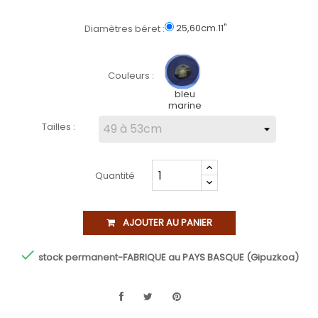
25,60cm.11"
Diamètres béret :
Couleurs :
bleu
marine
Tailles :
Quantité
AJOUTER AU PANIER

stock permanent-FABRIQUE au PAYS BASQUE (Gipuzkoa)