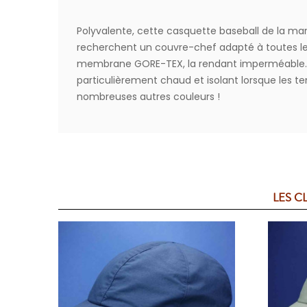
Polyvalente, cette casquette baseball de la ma
recherchent un couvre-chef adapté à toutes les 
membrane GORE-TEX, la rendant imperméable. De
particulièrement chaud et isolant lorsque les 
nombreuses autres couleurs !
LES C