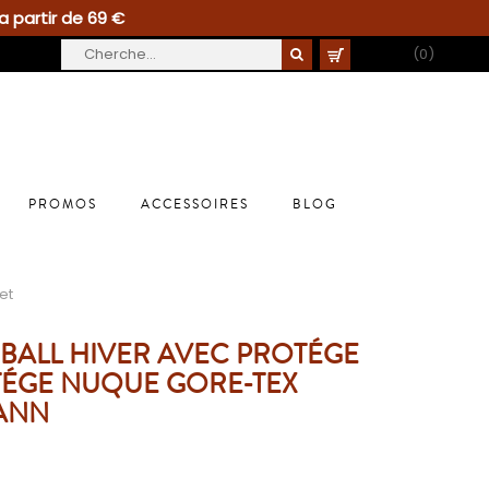
a partir de 69 €
PANIER
(0)
PROMOS
ACCESSOIRES
BLOG
et
BALL HIVER AVEC PROTÉGE
OTÉGE NUQUE GORE-TEX
ANN