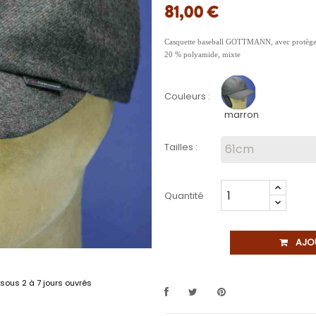
81,00 €
Casquette baseball GOTTMANN, avec protège-
20 % polyamide, mixte
Couleurs :
marron
Tailles :
Quantité
AJO
sous 2 à 7 jours ouvrés