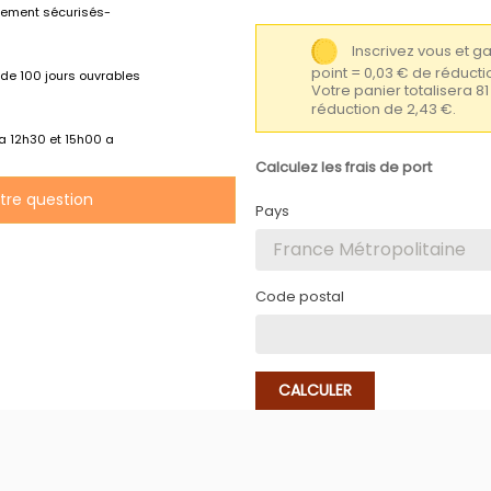
lement sécurisés-
Inscrivez vous et 
point = 0,03 € de réduc
de 100 jours ouvrables
Votre panier totalisera 8
réduction de 2,43 €.
 a 12h30 et 15h00 a
Calculez les frais de port
otre question
Pays
Code postal
CALCULER