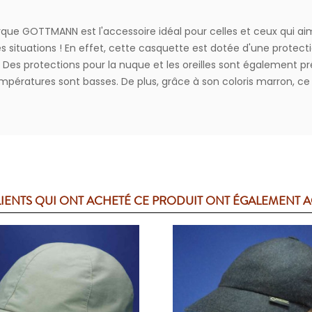
rque GOTTMANN est l'accessoire idéal pour celles et ceux qui ai
situations ! En effet, cette casquette est dotée d'une protecti
s protections pour la nuque et les oreilles sont également pr
températures sont basses. De plus, grâce à son coloris marron, 
LIENTS QUI ONT ACHETÉ CE PRODUIT ONT ÉGALEMENT 