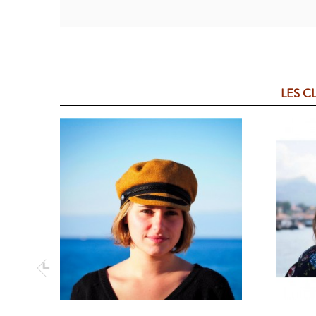
LES C