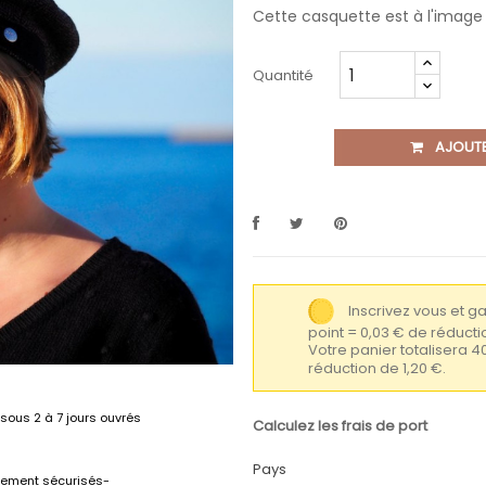
Cette casquette est à l'image d
Quantité
AJOUTE
Inscrivez vous et 
point = 0,03 € de réduc
Votre panier totalisera 4
réduction de 1,20 €.
sous 2 à 7 jours ouvrés
Calculez les frais de port
Pays
lement sécurisés-