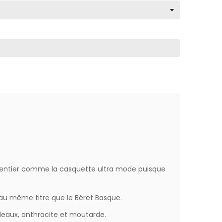
e entier comme la casquette ultra mode puisque
 au même titre que le Béret Basque.
rdeaux, anthracite et moutarde.