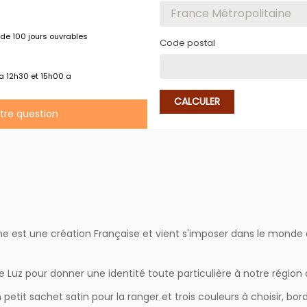
de 100 jours ouvrables
Code postal
 a 12h30 et 15h00 a
CALCULER
otre question
e est une création Française et vient s'imposer dans le mond
 Luz pour donner une identité toute particulière à notre région
tit sachet satin pour la ranger et trois couleurs à choisir, bo