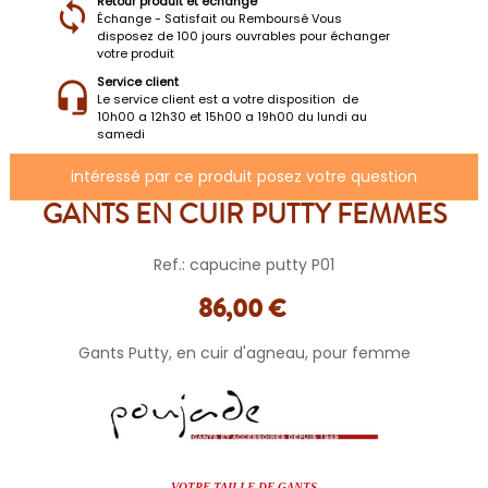
Retour produit et échange
Échange - Satisfait ou Remboursé Vous
disposez de 100 jours ouvrables pour échanger
votre produit
Service client
Le service client est a votre disposition de
10h00 a 12h30 et 15h00 a 19h00 du lundi au
samedi
intéressé par ce produit posez votre question
GANTS EN CUIR PUTTY FEMMES
Ref.: capucine putty P01
86,00 €
Gants Putty, en cuir d'agneau, pour femme
VOTRE TAILLE DE GANTS