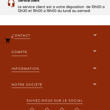
Service client
Le service client est a votre disposition de 10h00 a
12h30 et 15h00 a 19h00 du lundi au samedi

CONTACT
0


COMPTE

INFORMATION

NOTRE SOCIÉTÉ
SUIVEZ-NOUS SUR LE SOCIAL