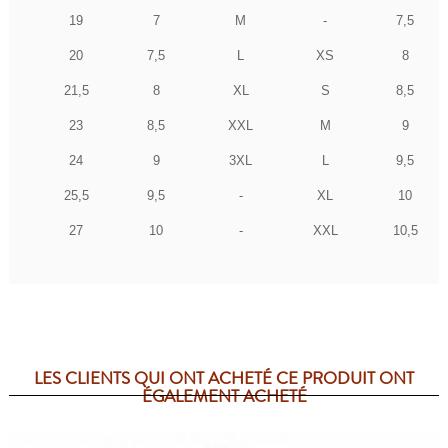
19
7
M
-
7,5
20
7,5
L
XS
8
21,5
8
XL
S
8,5
23
8,5
XXL
M
9
24
9
3XL
L
9,5
25,5
9,5
-
XL
10
27
10
-
XXL
10,5
LES CLIENTS QUI ONT ACHETÉ CE PRODUIT ONT
ÉGALEMENT ACHETÉ