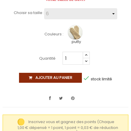
Choisir sa taille :
Couleurs :
putty
Quantité

AJOUTER AU PANIER
stock limité
Inscrivez vous et gagnez des points
(Chaque
1,00 € dépensé = 1 point, 1 point = 0,03 € de réduction