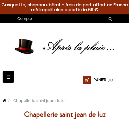
Casquette, chapeau, béret - frais de port offert en France
métropolitaine a partir de 69 €
Compte
Basculer
☰
PANIER
(0)
la
navigation
Chapellerie saint jean de luz
Chapellerie saint jean de luz