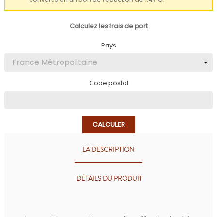
convertis en un bon de réduction de 1,47 €.
Calculez les frais de port
Pays
Code postal
CALCULER
LA DESCRIPTION
DÉTAILS DU PRODUIT