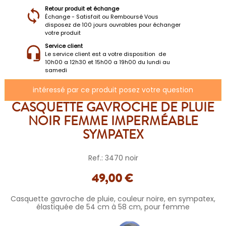
Retour produit et échange
Échange - Satisfait ou Remboursé Vous
disposez de 100 jours ouvrables pour échanger
votre produit
Service client
Le service client est a votre disposition de
10h00 a 12h30 et 15h00 a 19h00 du lundi au
samedi
intéressé par ce produit posez votre question
CASQUETTE GAVROCHE DE PLUIE
NOIR FEMME IMPERMÉABLE
SYMPATEX
Ref.: 3470 noir
49,00 €
Casquette gavroche de pluie, couleur noire, en sympatex,
élastiquée de 54 cm à 58 cm, pour femme