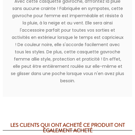
Avec cette casquette gavroche, affrontez la pluie
sans aucune crainte ! Fabriquée en sympatex, cette
gavroche pour femme est imperméable et résiste à
la pluie, à la neige et au vent. Elle sera ainsi
l'accessoire parfait pour toutes vos sorties et
activités en extérieur lorsque le temps est capricieux
! De couleur noire, elle s'accorde facilement avec
tous les styles. De plus, cette casquette gavroche
femme allie style, protection et praticité ! En effet,
elle peut être entièrement roulée sur elle-même et
se glisser dans une poche lorsque vous n'en avez plus
besoin.
LES CLIENTS QUI ONT ACHETÉ CE PRODUIT ONT
ÉGALEMENT ACHETÉ