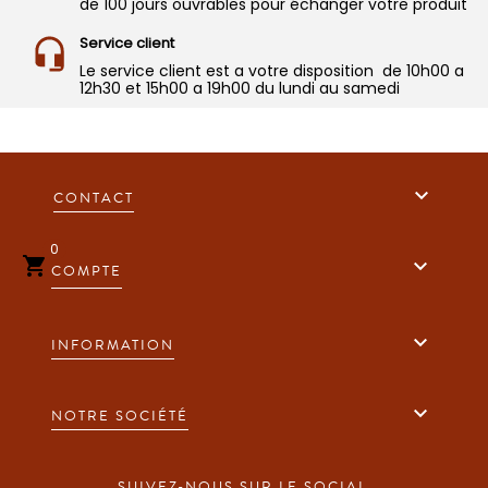
de 100 jours ouvrables pour échanger votre produit
Service client
Le service client est a votre disposition de 10h00 a
12h30 et 15h00 a 19h00 du lundi au samedi

CONTACT
0


COMPTE

INFORMATION

NOTRE SOCIÉTÉ
SUIVEZ-NOUS SUR LE SOCIAL