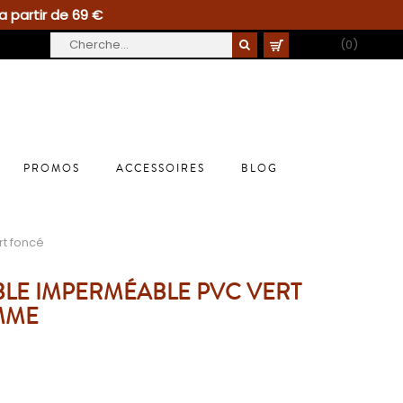
a partir de 69 €
PANIER
(0)
PROMOS
ACCESSOIRES
BLOG
t foncé
LE IMPERMÉABLE PVC VERT
MME