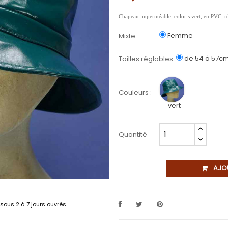
Chapeau imperméable, coloris vert, en PVC, r
Femme
Mixte :
de 54 à 57c
Tailles réglables :
Couleurs :
vert
Quantité
AJO
sous 2 à 7 jours ouvrés