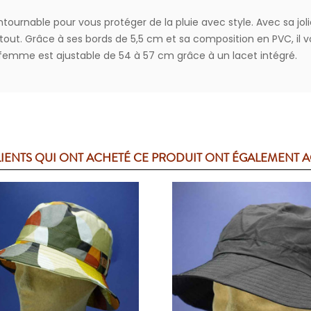
rnable pour vous protéger de la pluie avec style. Avec sa jolie 
tout. Grâce à ses bords de 5,5 cm et sa composition en PVC, il v
 femme est ajustable de 54 à 57 cm grâce à un lacet intégré.
LIENTS QUI ONT ACHETÉ CE PRODUIT ONT ÉGALEMENT 