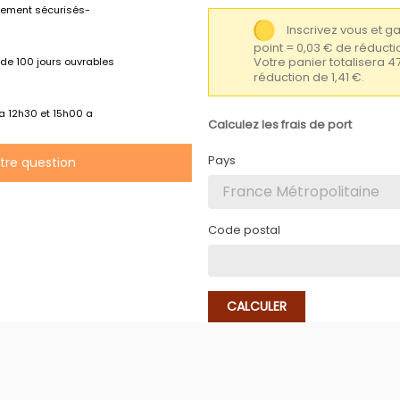
lement sécurisés-
Inscrivez vous et 
point = 0,03 € de réduc
Votre panier totalisera 4
de 100 jours ouvrables
réduction de 1,41 €.
 a 12h30 et 15h00 a
Calculez les frais de port
Pays
otre question
Code postal
CALCULER