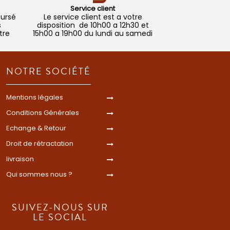
Service client
oursé
Le service client est a votre
s
disposition de 10h00 a 12h30 et
tre
15h00 a 19h00 du lundi au samedi
NOTRE SOCIÉTÉ
Mentions légales
Conditions Générales
Echange & Retour
Droit de rétractation
livraison
Qui sommes nous ?
SUIVEZ-NOUS SUR
LE SOCIAL