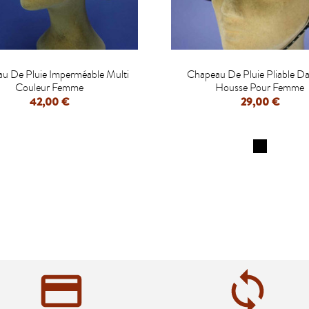


u De Pluie Imperméable Multi
Chapeau De Pluie Pliable D
Couleur Femme
Housse Pour Femme
42,00 €
29,00 €
APERÇU RAPIDE
APERÇU RAPIDE