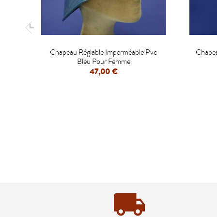

Chapeau Réglable Imperméable Pvc
Chapea
Bleu Pour Femme
47,00 €
APERÇU RAPIDE