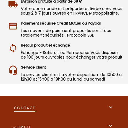
Livraison gratuite a partir de 69 €
Votre commande est préparée et livrée chez vous
sous 2 à 7 jours ouvrés en FRANCE Métropolitaine.
Paiement sécurisé Crédit Mutuel ou Paypal
Les moyens de paiement proposés sont tous
totalement sécurisés- Protocole SSL.
Retour produit et échange
Échange - Satisfait ou Remboursé Vous disposez
de 100 jours ouvrables pour échanger votre produit
Service client
Le service client est a votre disposition de 10h00 a
12h30 et 15h00 a 19h00 du lundi au samedi

CONTACT

COMPTE