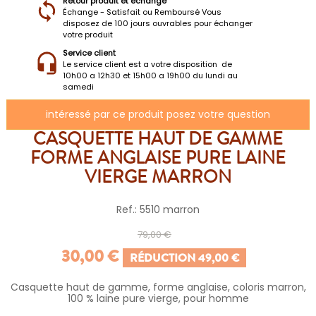
Retour produit et échange
Échange - Satisfait ou Remboursé Vous
disposez de 100 jours ouvrables pour échanger
votre produit
Service client
Le service client est a votre disposition de
10h00 a 12h30 et 15h00 a 19h00 du lundi au
samedi
intéressé par ce produit posez votre question
CASQUETTE HAUT DE GAMME
FORME ANGLAISE PURE LAINE
VIERGE MARRON
Ref.: 5510 marron
79,00 €
30,00 €
RÉDUCTION 49,00 €
Casquette haut de gamme, forme anglaise, coloris marron,
100 % laine pure vierge, pour homme