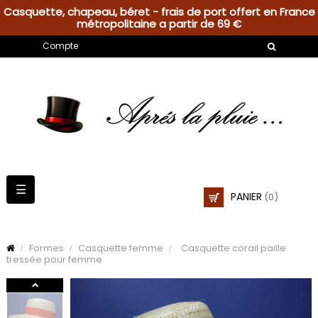
Casquette, chapeau, béret - frais de port offert en France
métropolitaine a partir de 69 €
Compte
Basculer
☰
PANIER
(0)
la
navigation
Formes
Casquette femme
Casquette corail paille
tressée pour femme