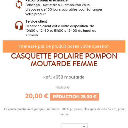
Retour produit et échange
Échange - Satisfait ou Remboursé Vous
disposez de 100 jours ouvrables pour échanger
votre produit
Service client
Le service client est a votre disposition de
10h00 a 12h30 et 15h00 a 19h00 du lundi au
samedi
intéressé par ce produit posez votre question
CASQUETTE POLAIRE POMPON
MOUTARDE FEMME
Ref.: 4958 moutarde
45,00 €
20,00 €
RÉDUCTION 25,00 €
Casquette polaire avec pompon, moutarde, 100% polyester, élastiquée de 54 à 57 cm, pour
femme