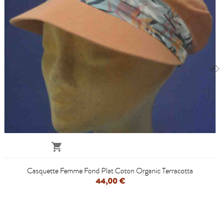

Casquette Femme Fond Plat Coton Organic Terracotta
44,00 €