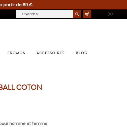
a partir de 69 €
PANIER
(0)
PROMOS
ACCESSOIRES
BLOG
BALL COTON
n pour homme et femme