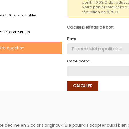
point = 0,03 € de réduc
Votre panier totalisera 2
réduction de 0,75 €.
de 100 jours ouvrables
Calculez les frais de port
 a 12h30 et 15h00 a
Pays
otre question
Code postal
CALCULER
se décline en 3 coloris originaux. Elle pourra s'adapter aussi bien