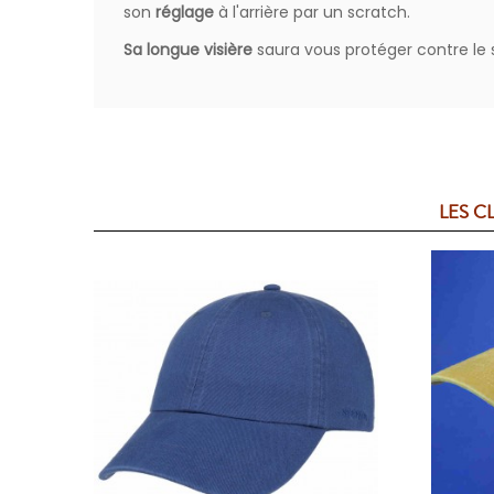
son
réglage
à l'arrière par un scratch.
Sa longue visière
saura vous protéger contre le s
LES C