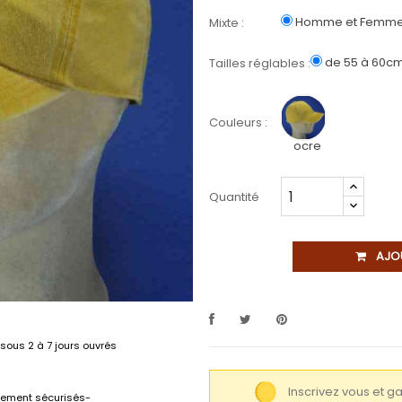
Homme et Femm
Mixte :
de 55 à 60c
Tailles réglables :
Couleurs :
ocre
Quantité
AJO
sous 2 à 7 jours ouvrés
Inscrivez vous et 
lement sécurisés-