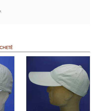
e.
ACHETÉ