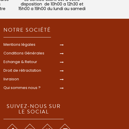
s
disposition de 10h00 a 12h30 et
tre
15h00 a 19h00 du lundi au samedi
NOTRE SOCIÉTÉ
Mentions légales
Conditions Générales
Echange & Retour
Droit de rétractation
livraison
Qui sommes nous ?
SUIVEZ-NOUS SUR
LE SOCIAL