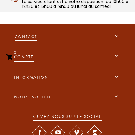
Le service client est a votre disposition de 10h00 a
12h30 et 15h00 a 19h00 du lundi au samedi

CONTACT
0


COMPTE

INFORMATION

NOTRE SOCIÉTÉ
SUIVEZ-NOUS SUR LE SOCIAL