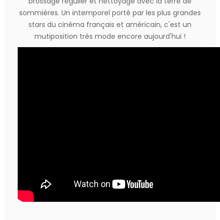
brossage régulier et nettoyage avec la terre de
sommiéres. Un intemporel porté par les plus grandes
stars du cinéma français et américain, c'est un
mutiposition très mode encore aujourd'hui !