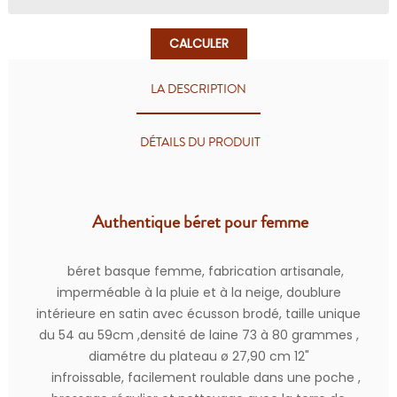
CALCULER
LA DESCRIPTION
DÉTAILS DU PRODUIT
Authentique béret pour femme
béret basque femme, fabrication artisanale,
imperméable à la pluie et à la neige, doublure
intérieure en satin avec écusson brodé, taille unique
du 54 au 59cm ,densité de laine 73 à 80 grammes ,
diamétre du plateau ø 27,90 cm 12"
infroissable, facilement roulable dans une poche ,