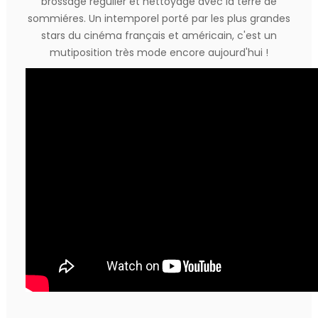
brossage régulier et nettoyage avec la terre de
sommiéres. Un intemporel porté par les plus grandes
stars du cinéma français et américain, c'est un
mutiposition très mode encore aujourd'hui !