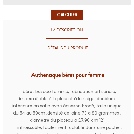
CALCULER
LA DESCRIPTION
DÉTAILS DU PRODUIT
Authentique béret pour femme
béret basque femme, fabrication artisanale,
imperméable à la pluie et à la neige, doublure
intérieure en satin avec écusson brodé, taille unique
du 54 au 59cm ,densité de laine 73 à 80 grammes ,
diamétre du plateau ø 27,90 cm 12"
infroissable, facilement roulable dans une poche ,